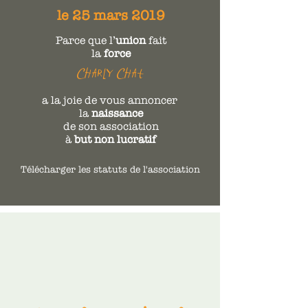
le 25 mars 2019
Parce que l’
union
fait
la
force
Charly Chat
a la joie de vous annoncer
la
naissance
de son association
à
but non lucratif
Télécharger les statuts de l'association